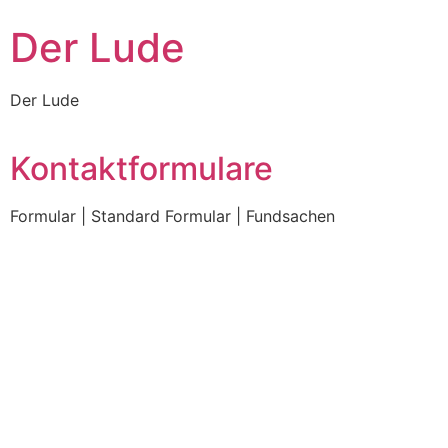
Zum
Der Lude
Inhalt
wechseln
Der Lude
Kontaktformulare
Formular | Standard Formular | Fundsachen