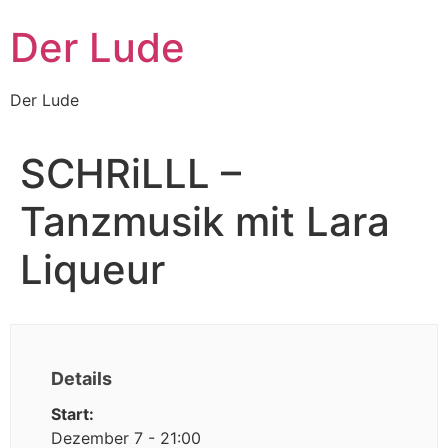
Zum
Der Lude
Inhalt
wechseln
Der Lude
SCHRiLLL –
Tanzmusik mit Lara
Liqueur
Details
Start:
Dezember 7 - 21:00