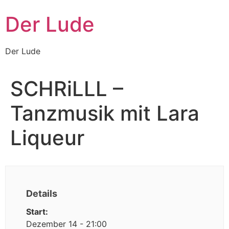
Zum
Der Lude
Inhalt
wechseln
Der Lude
SCHRiLLL –
Tanzmusik mit Lara
Liqueur
Details
Start:
Dezember 14 - 21:00