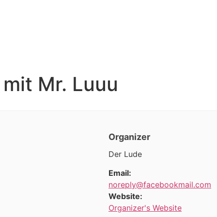
 mit Mr. Luuu
Organizer
Der Lude
Email:
noreply@facebookmail.com
Website:
Organizer's Website