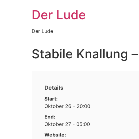
Zum
Der Lude
Inhalt
wechseln
Der Lude
Stabile Knallung –
Details
Start:
Oktober 26 - 20:00
End:
Oktober 27 - 05:00
Website: