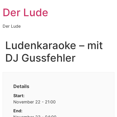
Zum
Der Lude
Inhalt
wechseln
Der Lude
Ludenkaraoke – mit
DJ Gussfehler
Details
Start:
November 22 - 21:00
End: