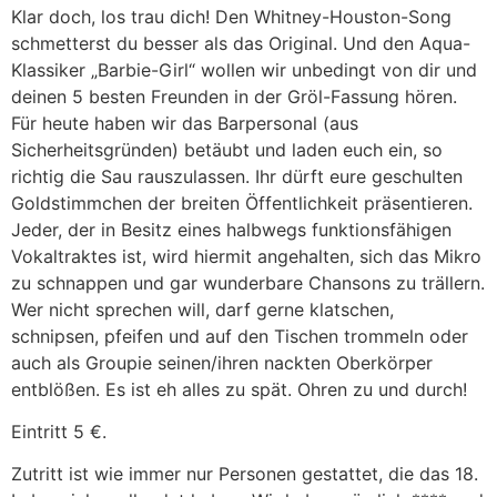
Klar doch, los trau dich! Den Whitney-Houston-Song
schmetterst du besser als das Original. Und den Aqua-
Klassiker „Barbie-Girl“ wollen wir unbedingt von dir und
deinen 5 besten Freunden in der Gröl-Fassung hören.
Für heute haben wir das Barpersonal (aus
Sicherheitsgründen) betäubt und laden euch ein, so
richtig die Sau rauszulassen. Ihr dürft eure geschulten
Goldstimmchen der breiten Öffentlichkeit präsentieren.
Jeder, der in Besitz eines halbwegs funktionsfähigen
Vokaltraktes ist, wird hiermit angehalten, sich das Mikro
zu schnappen und gar wunderbare Chansons zu trällern.
Wer nicht sprechen will, darf gerne klatschen,
schnipsen, pfeifen und auf den Tischen trommeln oder
auch als Groupie seinen/ihren nackten Oberkörper
entblößen. Es ist eh alles zu spät. Ohren zu und durch!
Eintritt 5 €.
Zutritt ist wie immer nur Personen gestattet, die das 18.