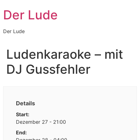
Zum
Der Lude
Inhalt
wechseln
Der Lude
Ludenkaraoke – mit
DJ Gussfehler
Details
Start:
Dezember 27 - 21:00
End: