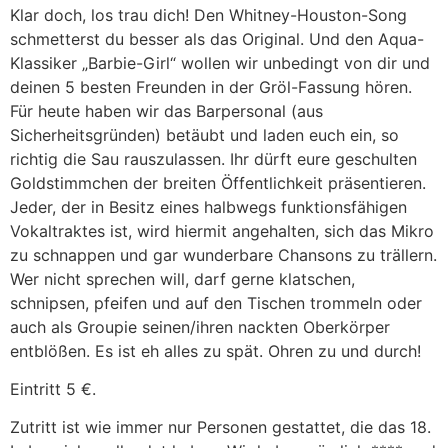
Klar doch, los trau dich! Den Whitney-Houston-Song
schmetterst du besser als das Original. Und den Aqua-
Klassiker „Barbie-Girl“ wollen wir unbedingt von dir und
deinen 5 besten Freunden in der Gröl-Fassung hören.
Für heute haben wir das Barpersonal (aus
Sicherheitsgründen) betäubt und laden euch ein, so
richtig die Sau rauszulassen. Ihr dürft eure geschulten
Goldstimmchen der breiten Öffentlichkeit präsentieren.
Jeder, der in Besitz eines halbwegs funktionsfähigen
Vokaltraktes ist, wird hiermit angehalten, sich das Mikro
zu schnappen und gar wunderbare Chansons zu trällern.
Wer nicht sprechen will, darf gerne klatschen,
schnipsen, pfeifen und auf den Tischen trommeln oder
auch als Groupie seinen/ihren nackten Oberkörper
entblößen. Es ist eh alles zu spät. Ohren zu und durch!
Eintritt 5 €.
Zutritt ist wie immer nur Personen gestattet, die das 18.