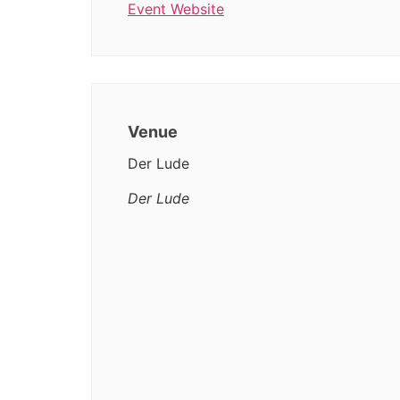
Event Website
Venue
Der Lude
Der Lude