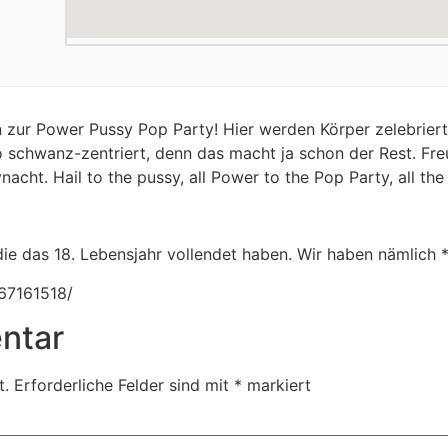
 zur Power Pussy Pop Party! Hier werden Körper zelebrie
schwanz-zentriert, denn das macht ja schon der Rest. Freu
acht. Hail to the pussy, all Power to the Pop Party, all the
, die das 18. Lebensjahr vollendet haben. Wir haben nämlich
67161518/
ntar
t.
Erforderliche Felder sind mit
*
markiert