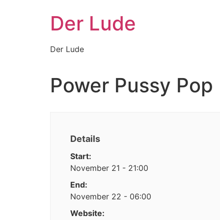
Zum
Der Lude
Inhalt
wechseln
Der Lude
Power Pussy Pop 
Details
Start:
November 21 - 21:00
End:
November 22 - 06:00
Website: