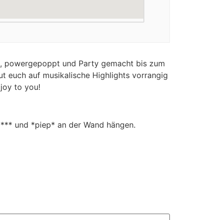
rt, powergepoppt und Party gemacht bis zum
t euch auf musikalische Highlights vorrangig
 joy to you!
 **** und *piep* an der Wand hängen.