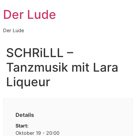
Zum
Der Lude
Inhalt
wechseln
Der Lude
SCHRiLLL –
Tanzmusik mit Lara
Liqueur
Details
Start:
Oktober 19 - 20:00