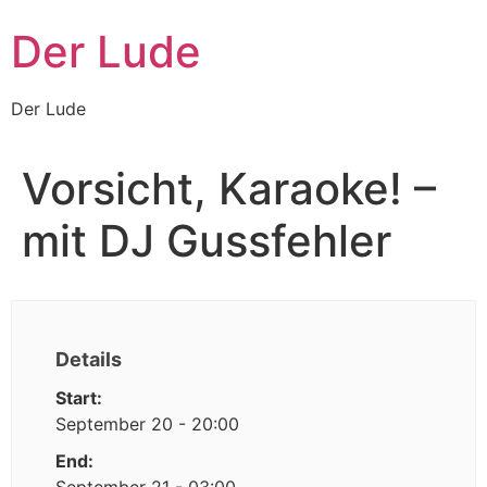
Zum
Der Lude
Inhalt
wechseln
Der Lude
Vorsicht, Karaoke! –
mit DJ Gussfehler
Details
Start:
September 20 - 20:00
End: