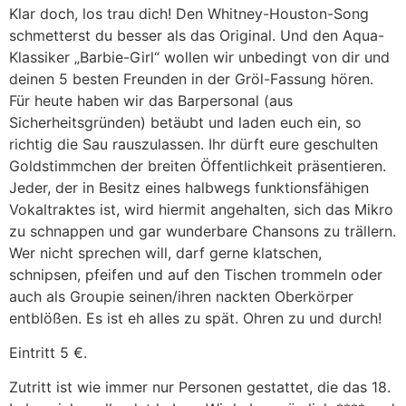
Klar doch, los trau dich! Den Whitney-Houston-Song
schmetterst du besser als das Original. Und den Aqua-
Klassiker „Barbie-Girl“ wollen wir unbedingt von dir und
deinen 5 besten Freunden in der Gröl-Fassung hören.
Für heute haben wir das Barpersonal (aus
Sicherheitsgründen) betäubt und laden euch ein, so
richtig die Sau rauszulassen. Ihr dürft eure geschulten
Goldstimmchen der breiten Öffentlichkeit präsentieren.
Jeder, der in Besitz eines halbwegs funktionsfähigen
Vokaltraktes ist, wird hiermit angehalten, sich das Mikro
zu schnappen und gar wunderbare Chansons zu trällern.
Wer nicht sprechen will, darf gerne klatschen,
schnipsen, pfeifen und auf den Tischen trommeln oder
auch als Groupie seinen/ihren nackten Oberkörper
entblößen. Es ist eh alles zu spät. Ohren zu und durch!
Eintritt 5 €.
Zutritt ist wie immer nur Personen gestattet, die das 18.