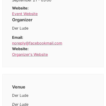
September 21 - 03:00
Website:
Event Website
Organizer
Der Lude
Email:
noreply@facebookmail.com
Website:
Organizer's Website
Venue
Der Lude
Der Lude